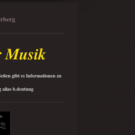
erberg
r Musik
eiten gibt es Informationen zu
 alias b.deutung