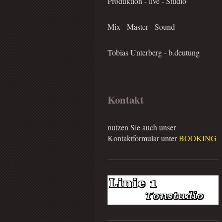
Produktion - live - Studio
Mix - Master - Sound
Tobias Unterberg - b.deutung
Kontakt
nutzen Sie auch unser
Kontaktformular unter
BOOKING