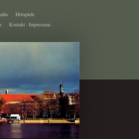
udio
Hörspiele
s
Kontakt - Impressum