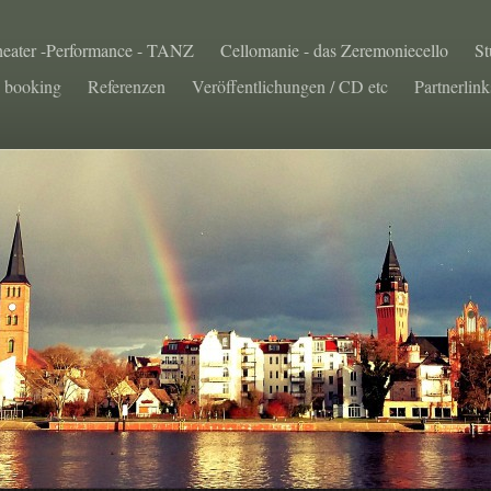
eater -Performance - TANZ
Cellomanie - das Zeremoniecello
St
booking
Referenzen
Veröffentlichungen / CD etc
Partnerlink