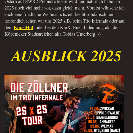
Ostern auf SWR2 Premiere feiern wird und natürlich habe ich
2025 noch viel mehr vor, dazu gleich mehr. Vorerst wünsche ich
euch eine friedliche Weihnachztszeit, bleibt solidarisch und
hoffentlich sehen wir uns 2025 z.B. beim Trio Infernale oder auf
KunstHof
dem
, oder bei den KinX. Euer, b.deutung, aka der
Köpenicker Stadtstreicher, aka Tobias Unterberg :-)
AUSBLICK 2025