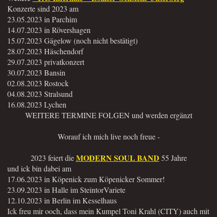
Konzerte sind 2023 am
23.05.2023 in Parchim
14.07.2023 in Rövershagen
15.07.2023 Gägelow (noch nicht bestätigt)
28.07.2023 Häschendorf
29.07.2023 privatkonzert
30.07.2023 Bansin
02.08.2023 Rostock
04.08.2023 Stralsund
16.08.2023 Lychen
WEITERE TERMINE FOLGEN und werden ergänzt
Worauf ich mich live noch freue -
MODERN SOUL BAND
2023 feiert die
55 Jahre
und ick bin dabei am
17.06.2023 in Köpenick zum Köpenicker Sommer!
23.09.2023 in Halle im SteintorVariete
12.10.2023 in Berlin im Kesselhaus
Ick freu mir ooch, dass mein Kumpel Toni Krahl (CITY) auch mit