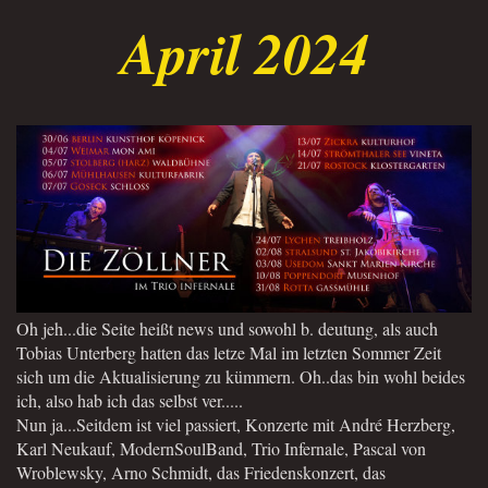
April 2024
Oh jeh...die Seite heißt news und sowohl b. deutung, als auch
Tobias Unterberg hatten das letze Mal im letzten Sommer Zeit
sich um die Aktualisierung zu kümmern. Oh..das bin wohl beides
ich, also hab ich das selbst ver.....
Nun ja...Seitdem ist viel passiert, Konzerte mit André Herzberg,
Karl Neukauf, ModernSoulBand, Trio Infernale, Pascal von
Wroblewsky, Arno Schmidt, das Friedenskonzert, das