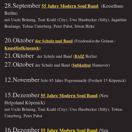
28.September
55 Jahre Modern Soul Band
(Kesselhaus
Berlin)
mit Uschi Brüning, Toni Krahl (City), Uwe Hassbecker (Silly), Jaqueline
Boulange, Tobias Unterberg, Peter Pabst, Sören Birke
20.Oktober
der Schulz und Band
(Friedenskirche Grünau -
KunstHofKöpenick)
21.Oktober
BAIZ
der Schulz und Band (
Berlin)
27.Oktober
Subkultur
der Schulz und Band (
Hannover)
12.November
Solo 85 Jahre Pogromnacht (Freiheit 15 Köpenick)
15.Dezember
55 Jahre Modern Soul Band
(Neu
Helgoland Köpenick)
mit Uschi Brüning, Toni Krahl (City), Uwe Hassbecker (Silly), Tobias
Unterberg, Peter Pabst
16.Dezember
55 Jahre Modern Soul Band
(Neu