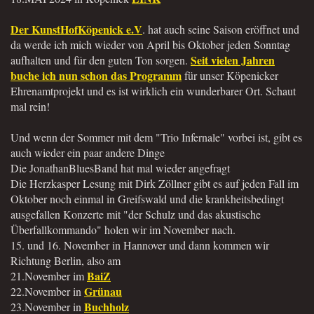
Der KunstHofKöpenick e.V
. hat auch seine Saison eröffnet und
da werde ich mich wieder von April bis Oktober jeden Sonntag
Seit vielen Jahren
aufhalten und für den guten Ton sorgen.
buche ich nun schon das Programm
für unser Köpenicker
Ehrenamtprojekt und es ist wirklich ein wunderbarer Ort. Schaut
mal rein!
Und wenn der Sommer mit dem "Trio Infernale" vorbei ist, gibt es
auch wieder ein paar andere Dinge
Die JonathanBluesBand hat mal wieder angefragt
Die Herzkasper Lesung mit Dirk Zöllner gibt es auf jeden Fall im
Oktober noch einmal in Greifswald und die krankheitsbedingt
ausgefallen Konzerte mit "der Schulz und das akustische
Überfallkommando" holen wir im November nach.
15. und 16. November in Hannover und dann kommen wir
Richtung Berlin, also am
BaiZ
21.November im
Grünau
22.November in
Buchholz
23.November in