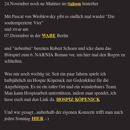
Saloon
24.November noch ne Matinee im
hinterher
Mit Pascal von Wroblewsky gibt es endlich mal wieder "Die
soultemperierte Vier"
und zwar am
WABE
07.Dezember in der
Berlin
und "nebenbei" bereiten Robert Schoen und icke dann das
Hörspiel zum 6. NARNIA Roman vor, um hier mal den Bogen zu
schließen.
Was mir noch wichtig ist. Seit ein paar Jahren spiele ich
halbjährlich im Hospiz Köpenick zur Gedenkfeier für die
Angehörigen. Es ist ein toller Ort und ein wunderbares Team.
Man kann Hospizarbeit unterstützen, indem man spendet, ich
HOSPIZ KÖPENICK
lasse euch mal den Link da.
Und wie gesagt...außerhalb der eigenen Konzerte trifft man mich
HIER
jeden Sonntag
:-)