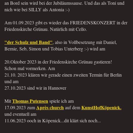
an Bord sein wird bei der Jubiläumssause. Und das als Toni und
nich wie bei SILLY als Antonia :-)
Am 01.09.2023 gibt es wieder das FRIEDENSKONZERT in der
Friedenskirche Grünau. Natürlich mit Cello.
"der Schulz und Band"
, also in Vollbesetzung mit Daniel,
Bernie, Seb, Simon und Tobias Unterberg :-) wird am
20.Oktober 2023 in der Friedenskirche Grünau gastieren!
Schon mal vormerken. Am
21.10. 2023 klären wir gerade einen zweiten Termin für Berlin
und am
27.10.2023 sind wir in Hannover
Thomas Putensen
Mit
spiele ich am
Après church
KunstHofKöpenick.
17.09.2023 zum
auf dem
und eventuell am
11.06.2023 ooch in Köpenick...dit klärt sich noch...