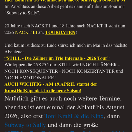
Im Anschluss an diese Arbeit geht es dann auf Jubiläumstour mit
"Subway to Sally".
20 Jahre nach NACKT I und 18 Jahre nach NACKT II steht nun
TOURDATEN
2026
NACKT III
an.
!
Und kaum ist diese zu Ende stürze ich mich im Mai in das nächste
Abenteuer.
“STILL - Die Zöllner im Trio Infernale - 2026 Tour”
Wir toppen die 25X25 Tour. STILL wird NOCH LÄNGER -
NOCH KONSEQUENTER - NOCH KONZERTANTER und
NOCH EMOTIONALER!
AUCH WICHTIG - AM 19.APRIL startet der
KunstHofKöpenick in die neue Saison!
Natürlich gibt es auch noch weitere Termine,
aber das ist erst einmal der Ablauf bis August
2026, also erst
Toni Krahl & die Kinx
, dann
Subway to Sally
und dann die große