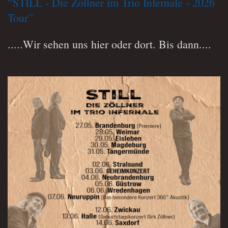
“STILL - Die Zöllner im Trio Infernale - 2026
Tour”
.....Wir sehen uns hier oder dort. Bis dann....