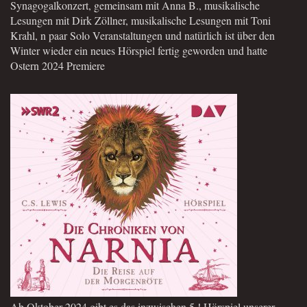
Synagogalkonzert, gemeinsam mit Anna B., musikalische
Lesungen mit Dirk Zöllner, musikalische Lesungen mit Toni
Krahl, n paar Solo Veranstaltungen und natürlich ist über den
Winter wieder ein neues Hörspiel fertig geworden und hatte
Ostern 2024 Premiere
Ab Oktober 2024 gibt es das inzwischen 5.! Hörspiel unserer