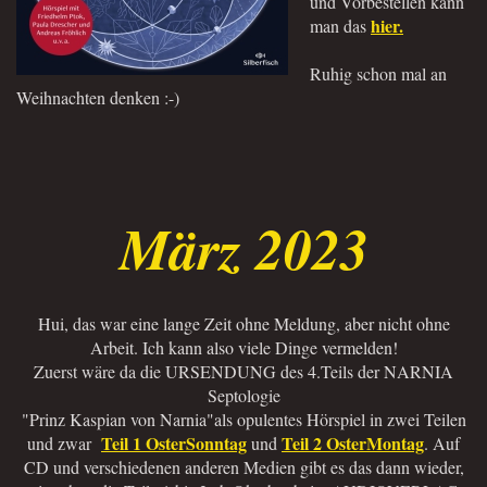
und Vorbestellen kann
hier.
man das
Ruhig schon mal an
Weihnachten denken :-)
März 2023
Hui, das war eine lange Zeit ohne Meldung, aber nicht ohne
Arbeit. Ich kann also viele Dinge vermelden!
Zuerst wäre da die URSENDUNG des 4.Teils der NARNIA
Septologie
"Prinz Kaspian von Narnia"als opulentes Hörspiel in zwei Teilen
Teil 1 OsterSonntag
Teil 2 OsterMontag
und zwar
und
. Auf
CD und verschiedenen anderen Medien gibt es das dann wieder,