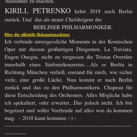
Ausnahme zu machen.
KIRILL PETRENKO
kehrt 2018 nach Berlin
zurück.
Und das als neuer Chefdirigent der
BERLINER PHILHARMONIKER.
Hier die offizielle Bekanntmachung
Ich verbinde unvergessliche Momente in der Komischen
Oper mit diesem großartigen Dirigenten. La Traviata,
Eugen Onegin, nicht zu vergessen die Tristan Overtüre
innerhalb eines Sinfoniekonzertes....Als er Berlin in
Richtung München verließ, enstand für mich, wie sicher
viele, eine große Lücke. Nun kommt er nach Berlin
zurück und das zu den Philharmonikern. Chapeau für
diese Entscheidung des Orchesters. Alles Mögliche habe
ich spekuliert, oder erwartet...Das jedoch nicht. Ich bin
begeisert und voller Vorfreude auf alles was da kommen
mag. - 2018 kann kommen :-) -
---------------------------------------------------------------------
------------