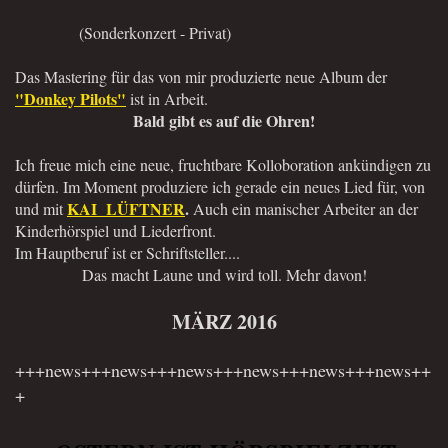
(Sonderkonzert - Privat)
Das Mastering für das von mir produzierte neue Album der
"Donkey Pilots"
ist in Arbeit.
Bald gibt es auf die Ohren!
Ich freue mich eine neue, fruchtbare Kolloboration ankündigen zu
dürfen. Im Moment produziere ich gerade ein neues Lied für, von
KAI LÜFTNER
.
und mit
Auch ein manischer Arbeiter an der
Kinderhörspiel und Liederfront.
Im Hauptberuf ist er Schriftsteller....
Das macht Laune und wird toll. Mehr davon!
MÄRZ 2016
+++news+++news+++news+++news+++news+++news++
+