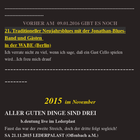
-----------------------------------------------------------------------------------
-------------------------
VORHER AM 09.01.2016 GIBT ES NOCH
21. Traditioneller Neujahrsblues mit der Jonathan-Blues-
Band und Gästen
in der WABE (Berlin)
Ich verrate nicht zu viel, wenn ich sage, daß ein Gast Cello spielen
wird...Ich freu mich drauf
----------------------------------------------
--------
2015
im November
ALLER GUTEN DINGE SIND DREI
b.deutung live im Lederplast
Faust das war der zweite Streich,
doch der dritte folgt sogleich!
SA 21.11.2015 LEDERPALAST (Offenbach a.M.)