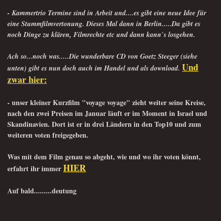
- Kammertrio Termine sind in Arbeit und....es gibt eine neue Idee für
eine Stummfilmvertonung. Dieses Mal dann in Berlin.....Da gibt es
noch Dinge zu klären, Filmrechte etc und dann kann`s losgehen.
Ach so...noch was.....Die wunderbare CD von Goetz Steeger (siehe
Und
unten) gibt es nun doch auch im Handel und als download.
zwar hier:
- unser kleiner Kurzfilm "voyage voyage" zieht weiter seine Kreise,
nach den zwei Preisen im Januar läuft er im Moment in Israel un
d
Skandinavien. Dort ist er in drei Ländern in den Top10 und zum
weiteren voten freigegeben.
Was mit dem Film genau so abgeht, wie und wo ihr voten könnt,
HIER
erfahrt ihr immer
Auf bald.........deutung