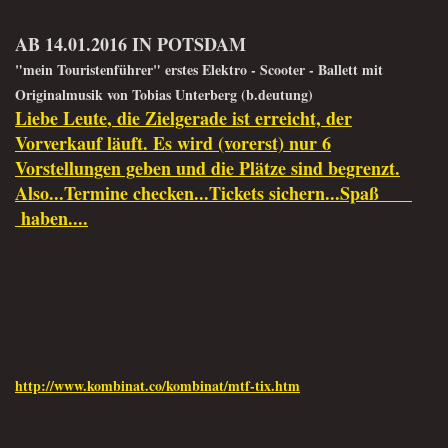
AB 14.01.2016 IN POTSDAM
"mein Touristenführer" erstes Elektro - Scooter - Ballett mit
Originalmusik von Tobias Unterberg (b.deutung)
Liebe Leute
,
die Zielgerade ist erreicht, der
Vorverkauf läuft
.
Es wird (vorerst) nur 6
Vorstellungen geben und die Plätze sind begrenzt.
Also...Termine checken...
Tickets sichern...Spaß
haben....
http://www.kombinat.co/kombinat/mtf-tix.htm