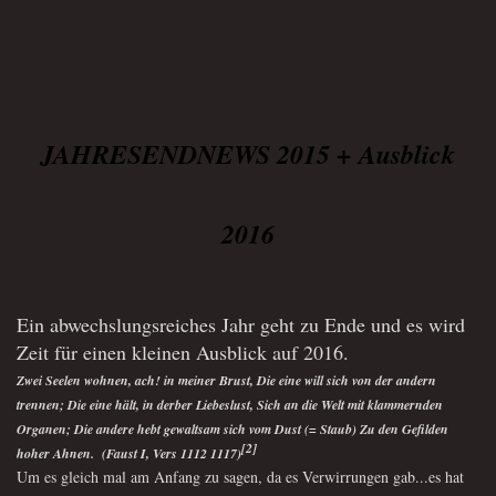
JAHRESENDNEWS 2015 + Ausblick
2016
Ein abwechslungsreiches Jahr geht zu Ende und es wird
Zeit für einen kleinen Ausblick auf 2016
.
Z
wei Seelen wohnen, ach! in meiner Brust, Die eine will sich von der andern
trennen; Die eine hält, in derber Liebeslust, Sich an die Welt mit klammernden
Organen; Die andere hebt gewaltsam sich vom Dust (= Staub) Zu den Gefilden
[2]
hoher Ahnen.
(Faust I, Vers 1112 1117)
Um es gleich mal am Anfang zu sagen, da es Verwirrungen gab...es hat