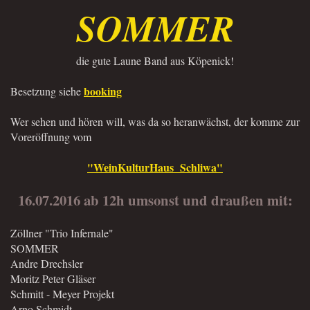
SOMMER
die gute Laune Band aus Köpenick!
booking
Besetzung siehe
Wer sehen und hören will, was da so heranwächst, der komme zur
Voreröffnung vom
"WeinKulturHaus Schliwa"
16.07.2016 ab 12h umsonst und draußen mit:
Zöllner "Trio Infernale"
SOMMER
Andre Drechsler
Moritz Peter Gläser
Schmitt - Meyer Projekt
Arno Schmidt