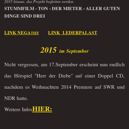
2015 hinaus, das Projekt begleiten werden.
STUMMFILM - TON - DER MIETER - ALLER GUTEN
DINGE SIND DREI
LINK NEGA
LINK
LEDERPALAST
TIEF
2015
im September
Nicht vergessen, am 17.September erscheint nun endlich
das Hörspiel "Herr der Diebe" auf einer Doppel CD,
nachdem es Weihnachten 2014 Premiere auf SWR und
NDR hatte.
HIER:
Weitere Infos